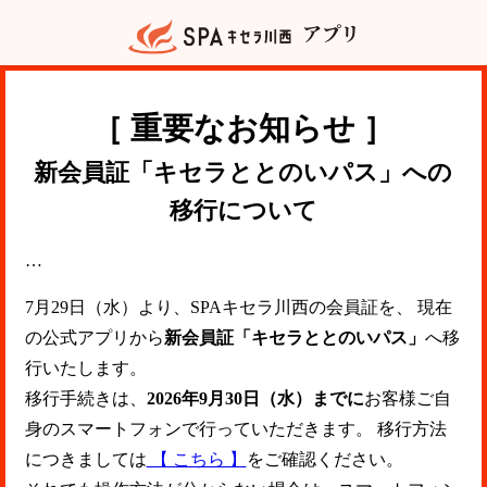
アプリ
［ 重要なお知らせ ］
新会員証「キセラととのいパス」への
移行について
…
7月29日（水）より、SPAキセラ川西の会員証を、 現在
の公式アプリから
新会員証「キセラととのいパス」
へ移
行いたします。
移行手続きは、
2026年9月30日（水）までに
お客様ご自
身のスマートフォンで行っていただきます。 移行方法
につきましては
【 こちら 】
をご確認ください。