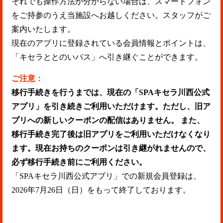
それでも操作方法が分からない場合は、スマートフォン
をご持参のうえ当施設へお越しください。スタッフがご
案内いたします。
現在のアプリに登録されている会員情報とポイントは、
「キセラととのいパス」へ引き継ぐことができます。
ご注意：
移行手続きを行うまでは、現在の「SPAキセラ川西公式
アプリ」を引き続きご利用いただけます。ただし、旧ア
プリへの新しいクーポンの配信はありません。 また、
移行手続き完了後は旧アプリをご利用いただけなくなり
ます。現在お持ちのクーポンは引き継がれませんので、
必ず移行手続き前にご利用ください。
「SPAキセラ川西公式アプリ」での新規会員登録は、
2026年7月26日（日）をもって終了しております。