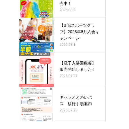
売中！
2026.08.3
【B-fitスポーツクラ
ブ】2026年8月入会キ
ャンペーン
2026.08.1
【電子入浴回数券】
販売開始しました！
2026.07.27
キセラととのいパ
ス 移行手順案内
2026.07.25