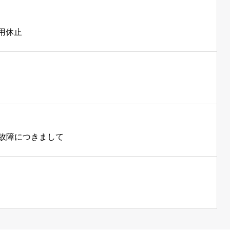
使用休止
気故障につきまして