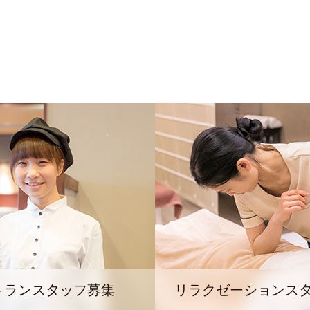
トランスタッフ募集
リラクゼーションス