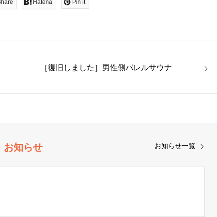
Share
Hatena
Pin it
［復旧しました］男性側バレルサウナ
お知らせ
お知らせ一覧