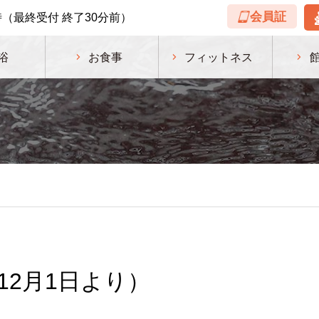
会員証
時
（最終受付 終了30分前）
浴
お食事
フィットネス
12月1日より）