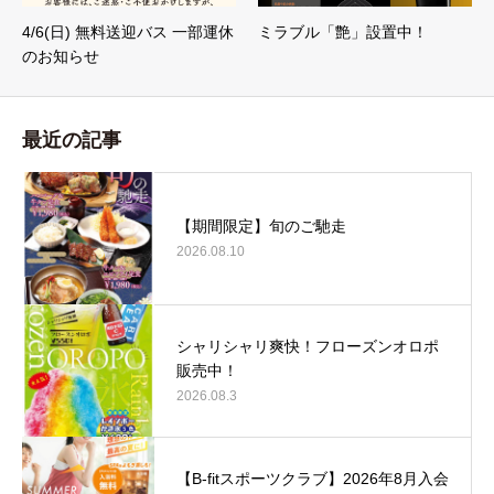
4/6(日) 無料送迎バス 一部運休
ミラブル「艶」設置中！
のお知らせ
最近の記事
【期間限定】旬のご馳走
2026.08.10
シャリシャリ爽快！フローズンオロポ
販売中！
2026.08.3
【B-fitスポーツクラブ】2026年8月入会