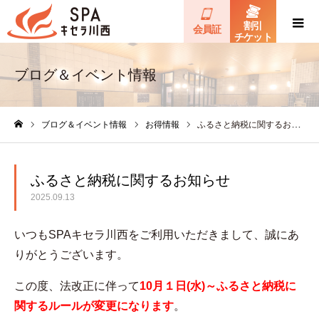
割引
会員証
チケット
ブログ＆イベント情報
ブログ＆イベント情報
お得情報
ふるさと納税に関するお知らせ
ホーム
ふるさと納税に関するお知らせ
2025.09.13
いつもSPAキセラ川西をご利用いただきまして、誠にあ
りがとうございます。
この度、法改正に伴って
10月１日(水)～ふるさと納税に
関するルールが変更になります
。