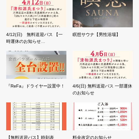
4/12(日) 無料送迎バス 【一
瞑想サウナ【男性浴場】
時運休のお知らせ…
『ReFa』ドライヤー設置中！
4/6(日) 無料送迎バス 一部運休
のお知らせ
【無料送迎バス】時刻表
料金改定のお知らせ