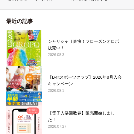
最近の記事
シャリシャリ爽快！フローズンオロポ
販売中！
2026.08.3
【B-fitスポーツクラブ】2026年8月入会
キャンペーン
2026.08.1
【電子入浴回数券】販売開始しまし
た！
2026.07.27