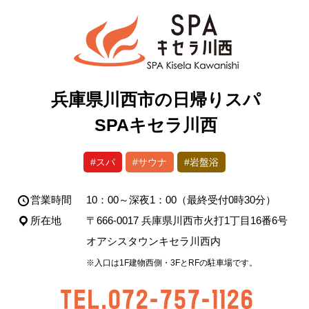
兵庫県川西市の日帰りスパ
SPAキセラ川西
#スパ
#サウナ
#岩盤浴
営業時間
10：00～深夜1：00（最終受付0時30分）
所在地
〒666-0017 兵庫県川西市火打1丁目16番6号
オアシスタウンキセラ川西内
※入口は1F建物西側・3FとRFの駐車場です。
TEL.072-757-1126