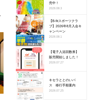
売中！
2026.08.3
入
【B-fitスポーツクラ
ブ】2026年8月入会キ
ャンペーン
2026.08.1
【電子入浴回数券】
販売開始しました！
2026.07.27
キセラととのいパ
ス 移行手順案内
2026.07.25