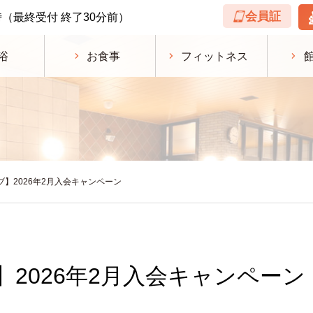
会員証
時
（最終受付 終了30分前）
浴
お食事
フィットネス
ラブ】2026年2月入会キャンペーン
ブ】2026年2月入会キャンペーン