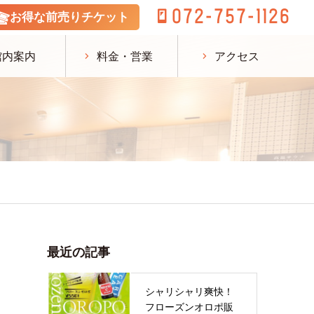
072-757-1126
お得な前売りチケット
館内案内
料金・営業
アクセス
最近の記事
シャリシャリ爽快！
フローズンオロポ販