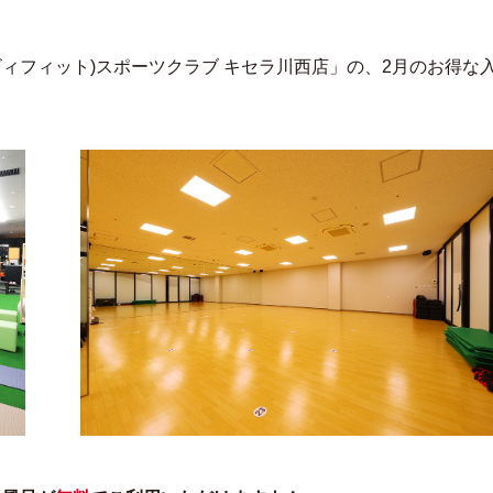
t(ビィフィット)スポーツクラブ キセラ川西店」の、2月のお得な