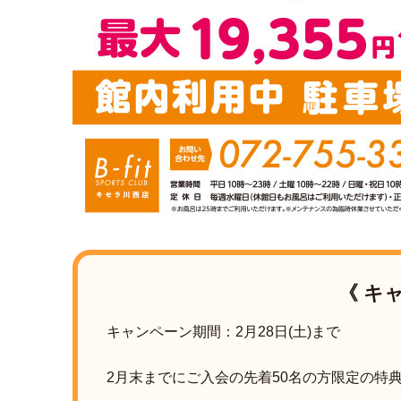
《 キ
キャンペーン期間：2月28日(土)まで
2月末までにご入会の先着50名の方限定の特