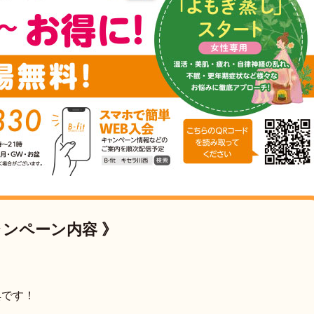
ャンペーン内容 》
典です！