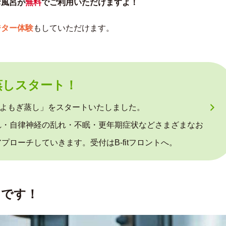
お風呂が
無料
でご利用いただけますよ！
ジター体験
もしていただけます。
蒸しスタート！
専用「よもぎ蒸し」をスタートいたしました。
れ・自律神経の乱れ・不眠・更年期症状などさまざまなお
プローチしていきます。受付はB-fitフロントへ。
中です！