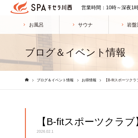
営業時間：10時～深夜1
お風呂
サウナ
岩盤
ブログ＆イベント情報
ブログ＆イベント情報
お得情報
【B-fitスポーツク
ホーム
【B-fitスポーツクラ
2026.02.1