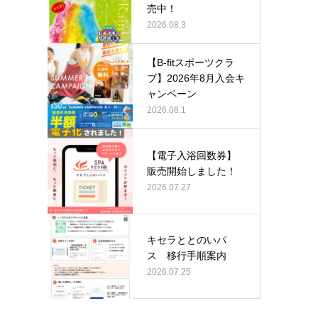
売中！
2026.08.3
【B-fitスポーツクラ
ブ】2026年8月入会キ
ャンペーン
2026.08.1
【電子入浴回数券】
販売開始しました！
2026.07.27
キセラととのいパ
ス 移行手順案内
2026.07.25