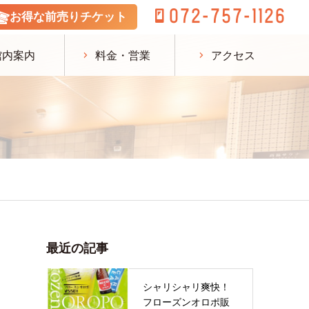
072-757-1126
お得な前売りチケット
館内案内
料金・営業
アクセス
最近の記事
シャリシャリ爽快！
フローズンオロポ販