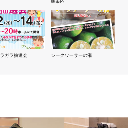
順案内
ラガラ抽選会
シークワーサーの湯