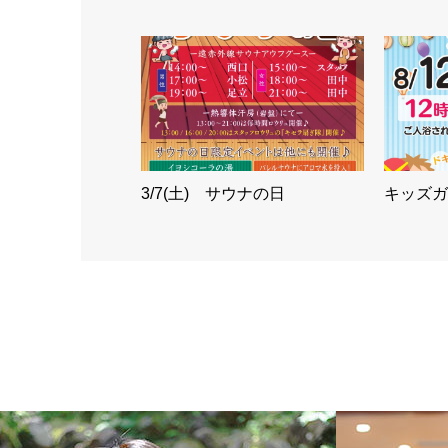
3/7(土) サウナの日
キッズガ