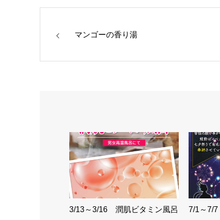
マンゴーの香り湯
3/13～3/16 潤肌ビタミン風呂
7/1～7