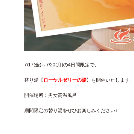
7/17(金)～7/20(月)の4日間限定で、
替り湯【
ローヤルゼリーの湯
】を開催いたします
開催場所：男女高温風呂
期間限定の替り湯をぜひお楽しみください♪