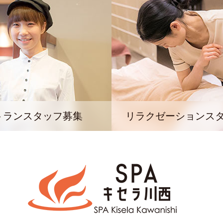
トランスタッフ募集
リラクゼーションス