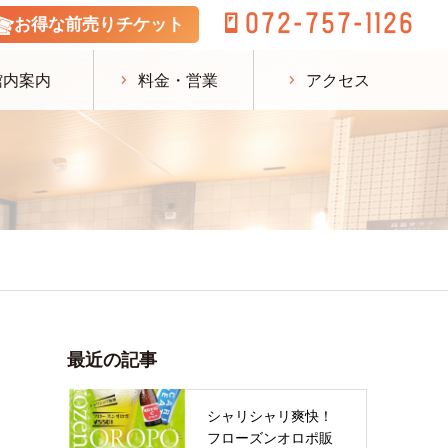
072-757-1126
お得な前売りチケット
館内案内
料金・営業
アクセス
最近の記事
シャリシャリ爽快！
フローズンオロポ販