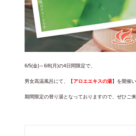
6/5(金)～6/8(月)の4日間限定で、
男女高温風呂にて、【
アロエエキスの湯
】を開催
期間限定の替り湯となっておりますので、ぜひご来