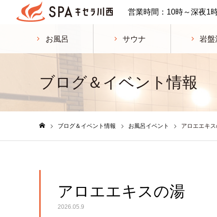
営業時間：10時～深夜1
お風呂
サウナ
岩盤
ブログ＆イベント情報
ブログ＆イベント情報
お風呂イベント
アロエエキス
ホーム
アロエエキスの湯
2026.05.9