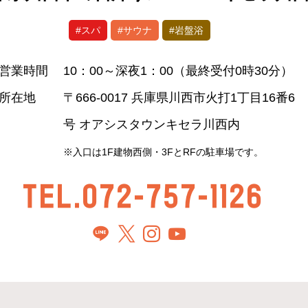
#スパ
#サウナ
#岩盤浴
営業時間
10：00～深夜1：00（最終受付0時30分）
所在地
〒666-0017 兵庫県川西市火打1丁目16番6
号 オアシスタウンキセラ川西内
※入口は1F建物西側・3FとRFの駐車場です。
TEL.072-757-1126