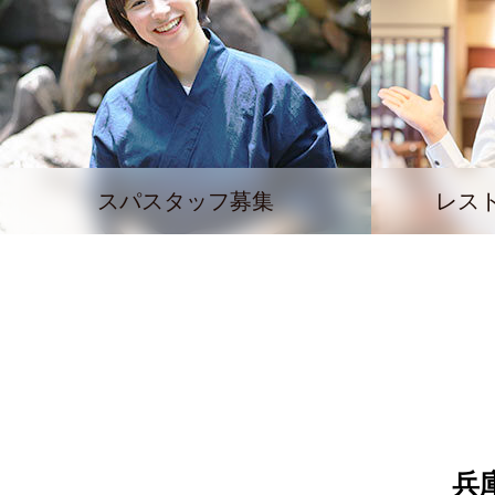
スパスタッフ募集
レス
兵