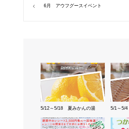
6月 アウフグースイベント
5/12～5/18 夏みかんの湯
5/1～5