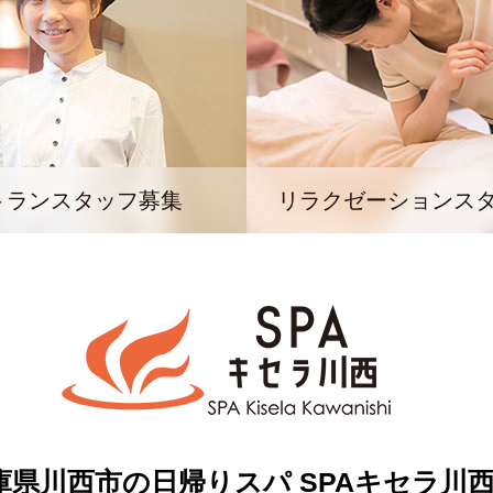
トランスタッフ募集
リラクゼーションス
庫県川西市の日帰りスパ
SPAキセラ川