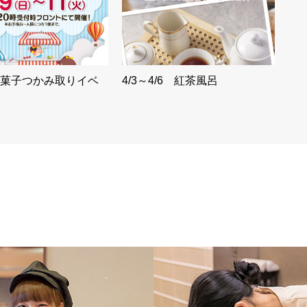
菓子つかみ取りイベ
4/3～4/6 紅茶風呂