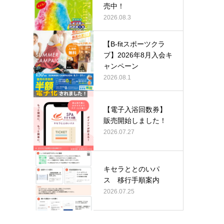
売中！
2026.08.3
【B-fitスポーツクラ
ブ】2026年8月入会キ
ャンペーン
2026.08.1
【電子入浴回数券】
販売開始しました！
2026.07.27
キセラととのいパ
ス 移行手順案内
2026.07.25