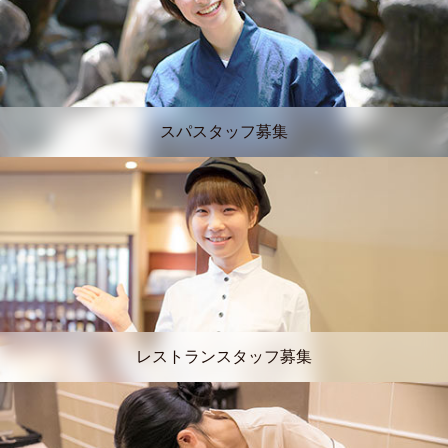
スパスタッフ募集
レストランスタッフ募集