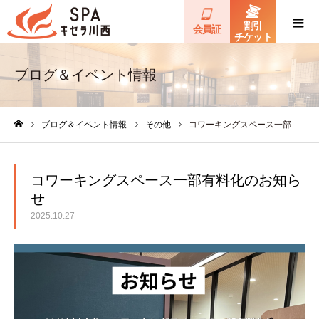
割引
会員証
チケット
ブログ＆イベント情報
ブログ＆イベント情報
その他
コワーキングスペース一部有料化のお知らせ
ホーム
コワーキングスペース一部有料化のお知ら
せ
2025.10.27