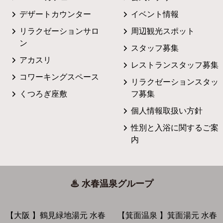
デザートカウンター
イベント情報
リラクゼーションサロ
周辺観光スポット
ン
スタッフ募集
アカスリ
レストランスタッフ募集
コワーキングスペース
リラクゼーションスタッ
くつろぎ座敷
フ募集
個人情報取扱い方針
性別と入浴に関するご案
内
♨ 水春温泉グループ
【大阪 】鶴見緑地湯元 水春
【箕面温泉 】箕面湯元 水春