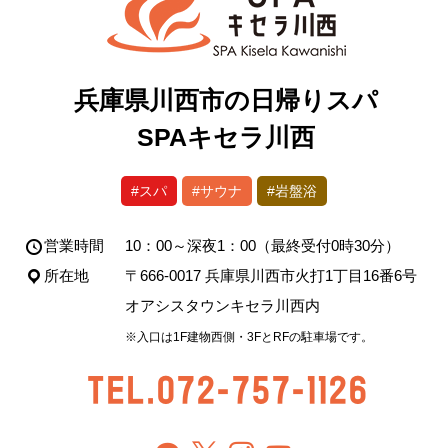
兵庫県川西市の日帰りスパ
SPAキセラ川西
#スパ
#サウナ
#岩盤浴
営業時間
10：00～深夜1：00（最終受付0時30分）
所在地
〒666-0017 兵庫県川西市火打1丁目16番6号
オアシスタウンキセラ川西内
※入口は1F建物西側・3FとRFの駐車場です。
TEL.072-757-1126